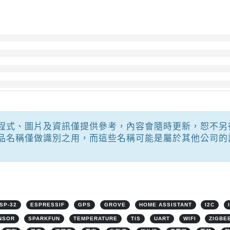
程式、圖片及資訊僅提供參考，內容會隨時更新，恕不另
品名稱僅做識別之用，而這些名稱可能是屬於其他公司的
SP-32
ESPRESSIF
GPS
GROVE
HOME ASSISTANT
I2C
NSOR
SPARKFUN
TEMPERATURE
TIS
UART
WIFI
ZIGBE