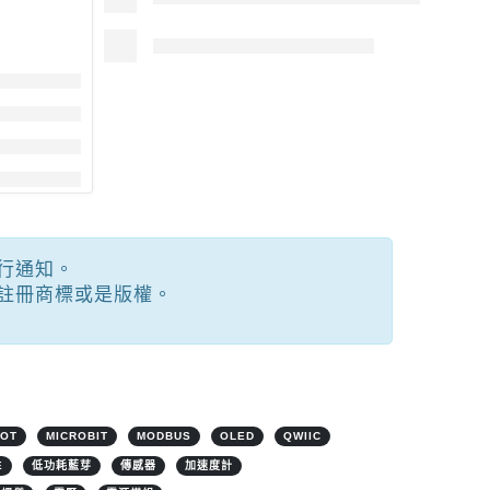
行通知。
註冊商標或是版權。
IOT
MICROBIT
MODBUS
OLED
QWIIC
E
低功耗藍芽
傳感器
加速度計