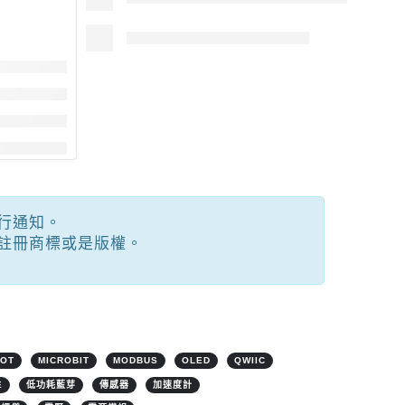
行通知。
註冊商標或是版權。
IOT
MICROBIT
MODBUS
OLED
QWIIC
E
低功耗藍芽
傳感器
加速度計