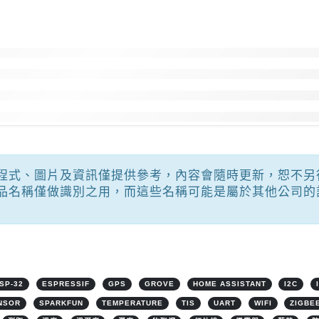
程式、圖片及資訊僅提供參考，內容會隨時更新，恕不另
品名稱僅做識別之用，而這些名稱可能是屬於其他公司的
SP-32
ESPRESSIF
GPS
GROVE
HOME ASSISTANT
I2C
NSOR
SPARKFUN
TEMPERATURE
TIS
UART
WIFI
ZIGBE