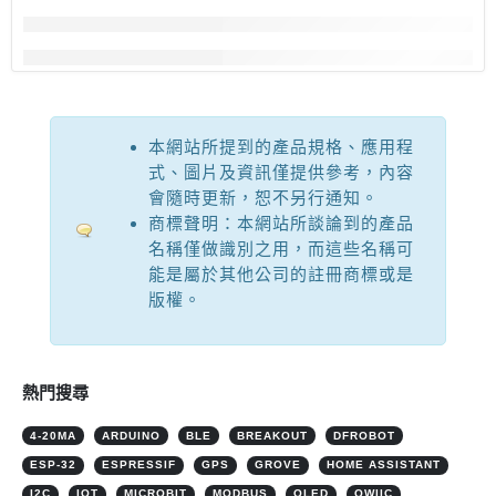
本網站所提到的產品規格、應用程
式、圖片及資訊僅提供參考，內容
會隨時更新，恕不另行通知。
商標聲明：本網站所談論到的產品
名稱僅做識別之用，而這些名稱可
能是屬於其他公司的註冊商標或是
版權。
熱門搜尋
4-20MA
ARDUINO
BLE
BREAKOUT
DFROBOT
ESP-32
ESPRESSIF
GPS
GROVE
HOME ASSISTANT
I2C
IOT
MICROBIT
MODBUS
OLED
QWIIC